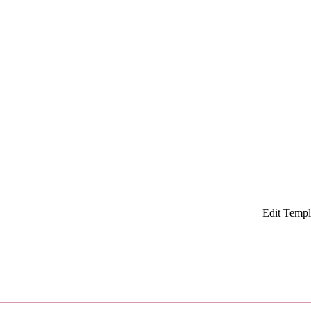
¡
Edit Templ