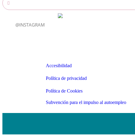
@INSTAGRAM
Enlaces
Accesibilidad
Accesibilidad
Política de privacidad
Política de privacidad
Política de Cookies
Política de Cookies
Subvención para el impulso al autoemp
Subvención para el impulso al autoempleo