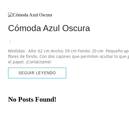
Desde que tengo memoria, s
marcas de uso, una s
Cómoda Azul Oscura
/
Medidas: Alto: 62 cm Ancho: 59 cm Fondo: 20 cm Pequeño apar
flores de fondo. Con dos cajones que permiten ocultar lo que 
el papel. ¡Contáctame!
SEGUIR LEYENDO
No Posts Found!