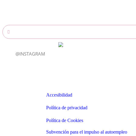
@INSTAGRAM
Enlaces
Accesibilidad
Accesibilidad
Política de privacidad
Política de privacidad
Política de Cookies
Política de Cookies
Subvención para el impulso al autoemp
Subvención para el impulso al autoempleo