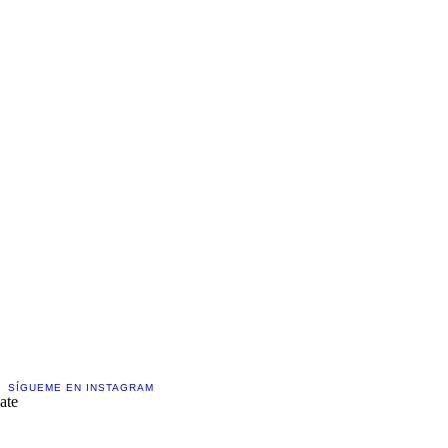
Contáctame!
Creemos juntos
SÍGUEME EN INSTAGRAM
ate