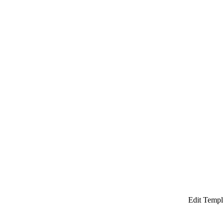
¡
Edit Templ