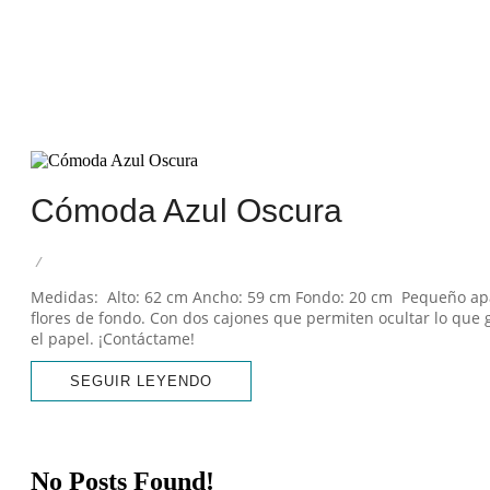
Desde que tengo memoria, s
marcas de uso, una s
Cómoda Azul Oscura
/
Medidas: Alto: 62 cm Ancho: 59 cm Fondo: 20 cm Pequeño apar
flores de fondo. Con dos cajones que permiten ocultar lo que 
el papel. ¡Contáctame!
SEGUIR LEYENDO
No Posts Found!