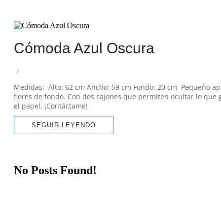
Desde que tengo memoria, s
marcas de uso, una s
Cómoda Azul Oscura
/
Medidas: Alto: 62 cm Ancho: 59 cm Fondo: 20 cm Pequeño apar
flores de fondo. Con dos cajones que permiten ocultar lo que 
el papel. ¡Contáctame!
SEGUIR LEYENDO
No Posts Found!