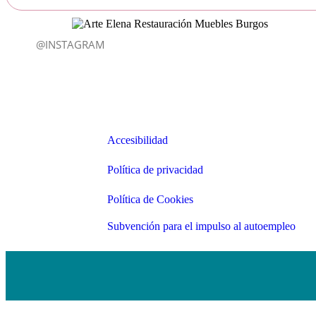
@INSTAGRAM
Enlaces
Accesibilidad
Accesibilidad
Política de privacidad
Política de privacidad
Política de Cookies
Política de Cookies
Subvención para el impulso al autoemp
Subvención para el impulso al autoempleo