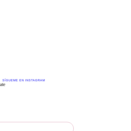
Creemos juntos
SÍGUEME EN INSTAGRAM
ate