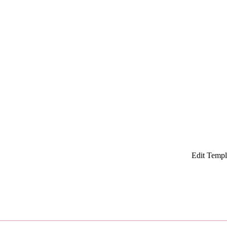
¡
Edit Templ