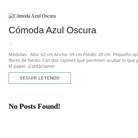
Desde que tengo memoria, s
marcas de uso, una s
Cómoda Azul Oscura
/
Medidas: Alto: 62 cm Ancho: 59 cm Fondo: 20 cm Pequeño apar
flores de fondo. Con dos cajones que permiten ocultar lo que 
el papel. ¡Contáctame!
SEGUIR LEYENDO
No Posts Found!