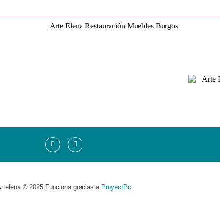
rtelena © 2025 Funciona gracias a
ProyectPc