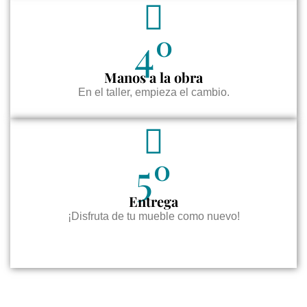
4º
Manos a la obra
En el taller, empieza el cambio.
5º
Entrega
¡Disfruta de tu mueble como nuevo!