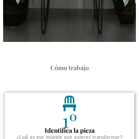
Cómo trabajo
1º
Identifica la pieza
¿Cuál es ese mueble que quieres transformar?