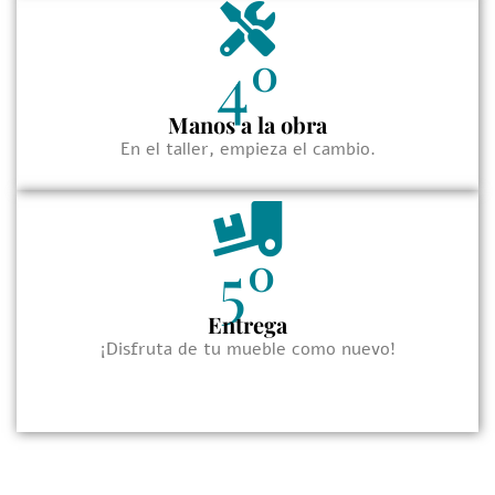
4º
Manos a la obra
En el taller, empieza el cambio.
5º
Entrega
¡Disfruta de tu mueble como nuevo!