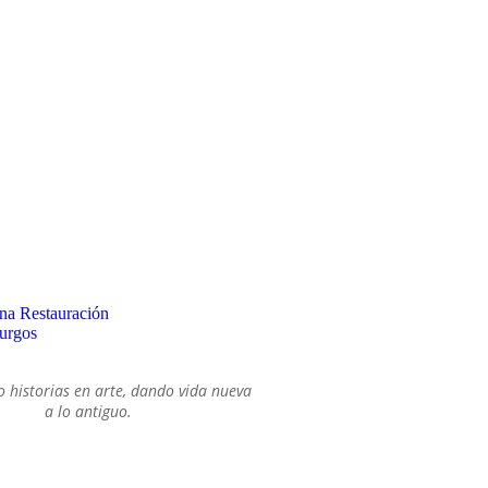
icos
SOBRE MI
 historias en arte, dando vida nueva
a lo antiguo.