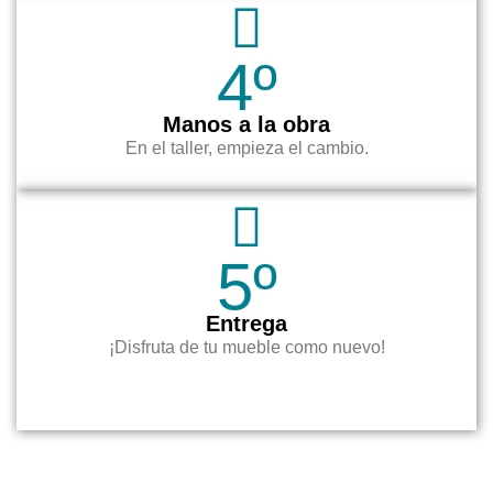
4º
Manos a la obra
En el taller, empieza el cambio.
5º
Entrega
¡Disfruta de tu mueble como nuevo!