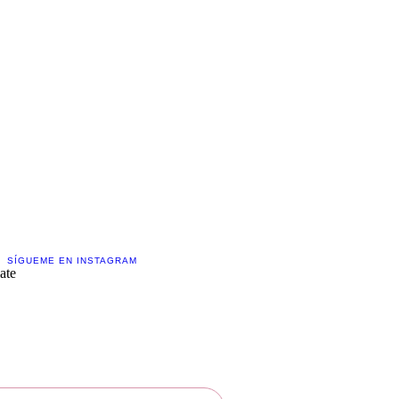
Contáctame!
Creemos juntos
SÍGUEME EN INSTAGRAM
ate