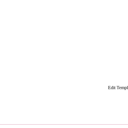
¡
Edit Templ