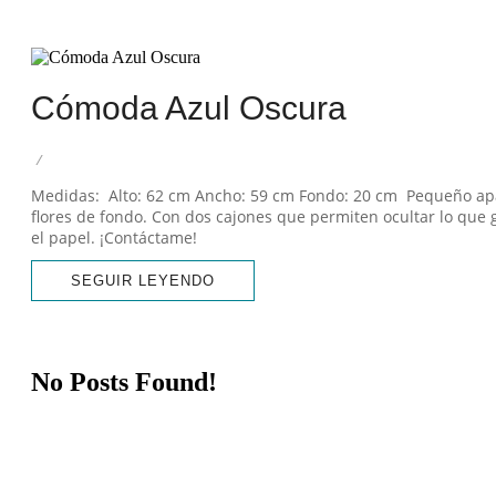
Desde que tengo memoria, s
marcas de uso, una s
Cómoda Azul Oscura
/
Medidas: Alto: 62 cm Ancho: 59 cm Fondo: 20 cm Pequeño apar
flores de fondo. Con dos cajones que permiten ocultar lo que 
el papel. ¡Contáctame!
SEGUIR LEYENDO
No Posts Found!