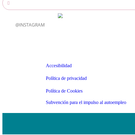
@INSTAGRAM
Enlaces
Accesibilidad
Accesibilidad
Política de privacidad
Política de privacidad
Política de Cookies
Política de Cookies
Subvención para el impulso al autoemp
Subvención para el impulso al autoempleo