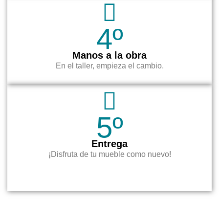
4º
Manos a la obra
En el taller, empieza el cambio.
5º
Entrega
¡Disfruta de tu mueble como nuevo!