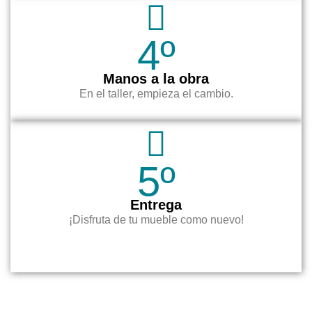
4º
Manos a la obra
En el taller, empieza el cambio.
5º
Entrega
¡Disfruta de tu mueble como nuevo!